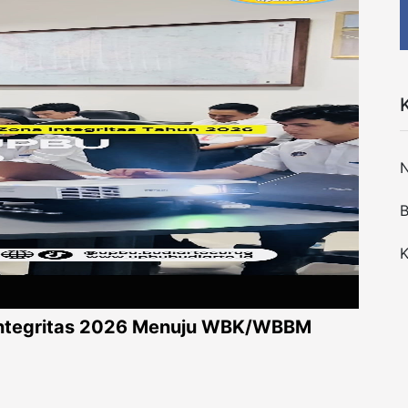
B
K
 Integritas 2026 Menuju WBK/WBBM