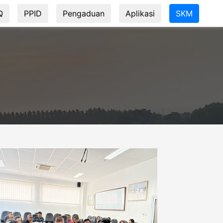
Q
PPID
Pengaduan
Aplikasi
SKM