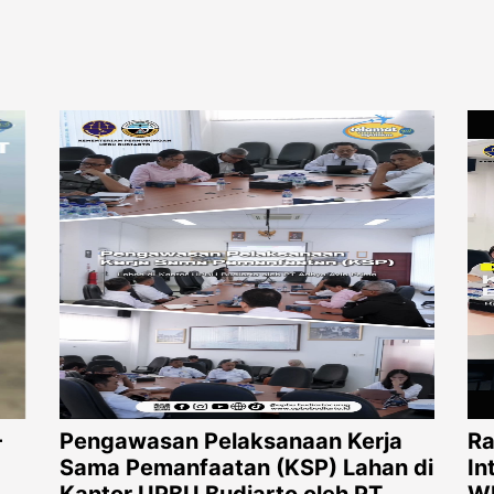
-
Pengawasan Pelaksanaan Kerja
Ra
Sama Pemanfaatan (KSP) Lahan di
In