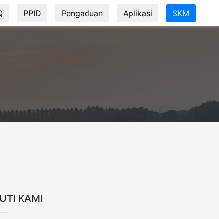
Q
PPID
Pengaduan
Aplikasi
SKM
KUTI KAMI