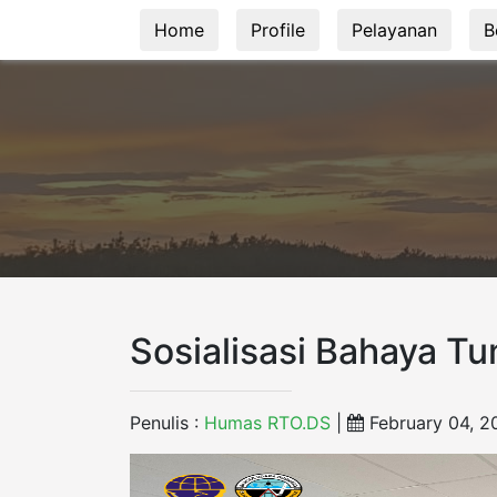
Home
Profile
Pelayanan
B
Sosialisasi Bahaya T
Penulis :
Humas RTO.DS
|
February 04, 2